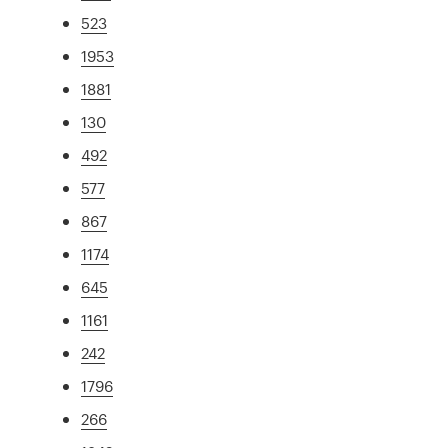
523
1953
1881
130
492
577
867
1174
645
1161
242
1796
266