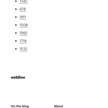
1342
478
1911
1508
1992
1718
1532
On the blog
About