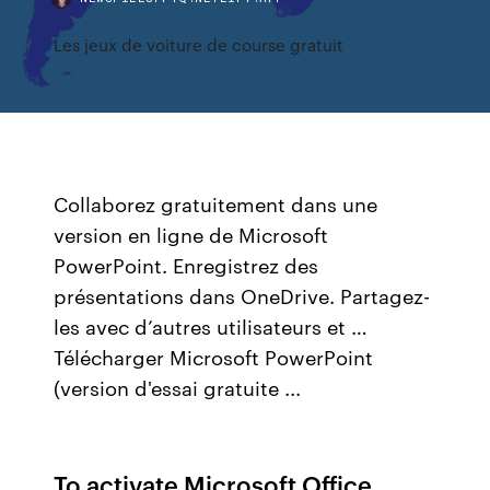
Les jeux de voiture de course gratuit
Collaborez gratuitement dans une
version en ligne de Microsoft
PowerPoint. Enregistrez des
présentations dans OneDrive. Partagez-
les avec d’autres utilisateurs et …
Télécharger Microsoft PowerPoint
(version d'essai gratuite ...
To activate Microsoft Office,