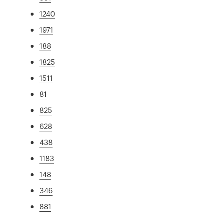
1240
1971
188
1825
1511
81
825
628
438
1183
148
346
881