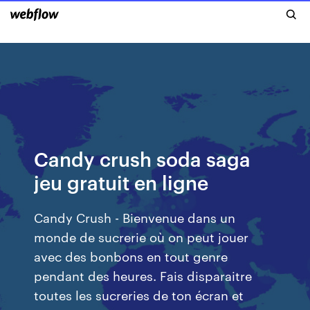
Candy crush soda saga
jeu gratuit en ligne
Candy Crush - Bienvenue dans un
monde de sucrerie où on peut jouer
avec des bonbons en tout genre
pendant des heures. Fais disparaitre
toutes les sucreries de ton écran et