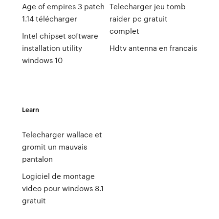
Age of empires 3 patch
Telecharger jeu tomb
1.14 télécharger
raider pc gratuit
complet
Intel chipset software
installation utility
Hdtv antenna en francais
windows 10
Learn
Telecharger wallace et
gromit un mauvais
pantalon
Logiciel de montage
video pour windows 8.1
gratuit