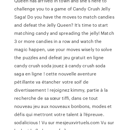
Queen has arrived in town and she’s here to
challenge you to a game of Candy Crush Jelly
Saga! Do you have the moves to match candies
and defeat the Jelly Queen? It’s time to start
matching candy and spreading the jelly! Match
3 or more candies in a row and watch the
magic happen, use your moves wisely to solve
the puzzles and defeat jeu gratuit en ligne
candy crush soda jouez à candy crush soda
saga en ligne ! cette nouvelle aventure
pétillante va étancher votre soif de
divertissement ! rejoignez kimmy, partie à la
recherche de sa sœur tiffi, dans ce tout
nouveau jeu aux nouveaux bonbons, modes et
défis qui mettront votre talent à l’épreuve.
sodalicious ! Vu sur mesjeuxvirtuels.com Vu sur