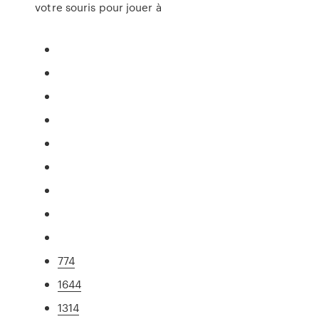
votre souris pour jouer à
774
1644
1314