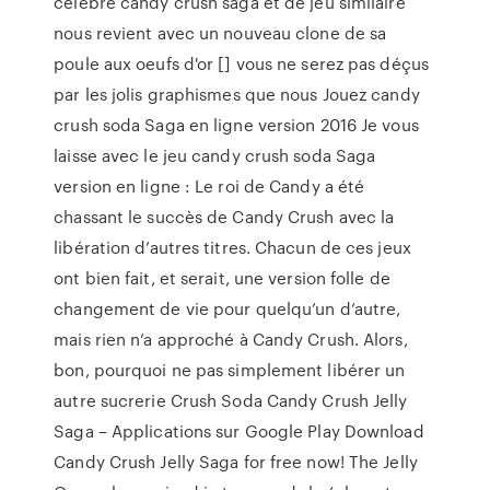
célèbre candy crush saga et de jeu similaire
nous revient avec un nouveau clone de sa
poule aux oeufs d'or [] vous ne serez pas déçus
par les jolis graphismes que nous Jouez candy
crush soda Saga en ligne version 2016 Je vous
laisse avec le jeu candy crush soda Saga
version en ligne : Le roi de Candy a été
chassant le succès de Candy Crush avec la
libération d’autres titres. Chacun de ces jeux
ont bien fait, et serait, une version folle de
changement de vie pour quelqu’un d’autre,
mais rien n’a approché à Candy Crush. Alors,
bon, pourquoi ne pas simplement libérer un
autre sucrerie Crush Soda Candy Crush Jelly
Saga – Applications sur Google Play Download
Candy Crush Jelly Saga for free now! The Jelly