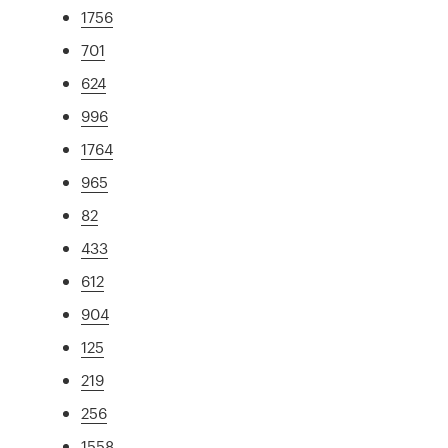
1756
701
624
996
1764
965
82
433
612
904
125
219
256
1558