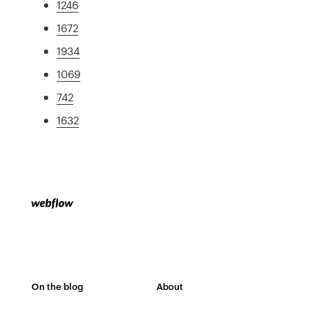
1246
1672
1934
1069
742
1632
On the blog
About